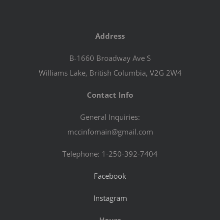
Address
B-1660 Broadway Ave S
Williams Lake, British Columbia, V2G 2W4
Contact Info
General Inquiries:
mccinfomain@gmail.com
Telephone: 1-250-392-7404
Facebook
Instagram
Hours