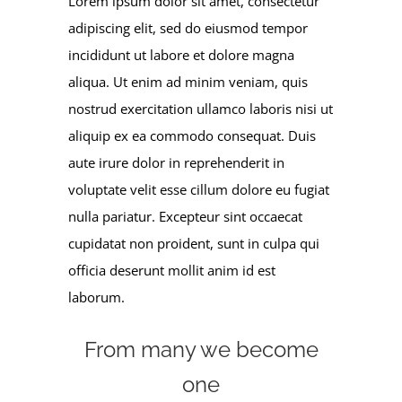
Lorem ipsum dolor sit amet, consectetur
adipiscing elit, sed do eiusmod tempor
incididunt ut labore et dolore magna
aliqua. Ut enim ad minim veniam, quis
nostrud exercitation ullamco laboris nisi ut
aliquip ex ea commodo consequat. Duis
aute irure dolor in reprehenderit in
voluptate velit esse cillum dolore eu fugiat
nulla pariatur. Excepteur sint occaecat
cupidatat non proident, sunt in culpa qui
officia deserunt mollit anim id est
laborum.
From many we become
one